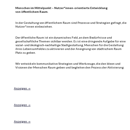
Menschen im Mittelpunkt – Nutzer*innen-orientierte Entwicklung
von öffentlichem Raum.
In der Gestaltung von öffentlichem Raum sind Prozesse und Strategien gefragt, die
Nutzer*innen einbeziehen.
Der öffentliche Raum ist ein dynamisches Feld, an dem Bedürfnisse und
gesellschaftliche Themen sichtbar werden. Es ist eine dringende Aufgabe für eine
sozial- und ökologisch-nachhaltige Stadtgestaltung, Menschen für die Gestaltung
ihres Lebensumfeldes zu aktivieren und der Aneignung von städtischem Raum
Platz zu geben.
Wir entwickeln kommunikative Strategien und Werkzeuge, die den Ideen und
Visionen der Menschen Raum geben und begleiten den Prozess der Aktivierung.
Anzeigen →
Anzeigen →
Anzeigen →