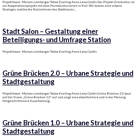
Projektteam: Myriam Lemberger Tabea Everling Anne-Lena Cordts Das Projekt Grünkultur ist
ein Kooperationsprojekt mit dem Permakulturverein in Kiel. Wir bieten eine urbane
Strategie, welche die NutzerInnen des Stadtraums…
Stadt Salon – Gestaltung einer
Beteiligungs- und Umfrage Station
Projektteam: Myriam Lemberger Tabea Everling Anne-Lena Cordts
Grüne Brücken 2.0 – Urbane Strategie und
Stadtgestaltung
Projektteam: Myriam Lemberger Tabea Everling Anne-Lena Cordts Grüne Brücken 2.0 baut
auf der Vision „Grüne Brücken 1.0“ auf und zeigt eine detailliertere und in der Planung
fortgeschrittenere Ausarbeitung…
Grüne Brücken 1.0 – Urbane Strategie und
Stadtgestaltung