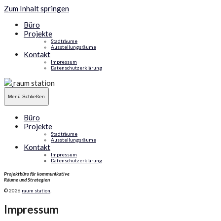
Zum Inhalt springen
Büro
Projekte
Stadträume
Ausstellungsräume
Kontakt
Impressum
Datenschutzerklärung
raum station
Menü
Schließen
Büro
Projekte
Stadträume
Ausstellungsräume
Kontakt
Impressum
Datenschutzerklärung
Projektbüro für kommunikative
Räume und Strategien
© 2026
raum station
.
Impressum