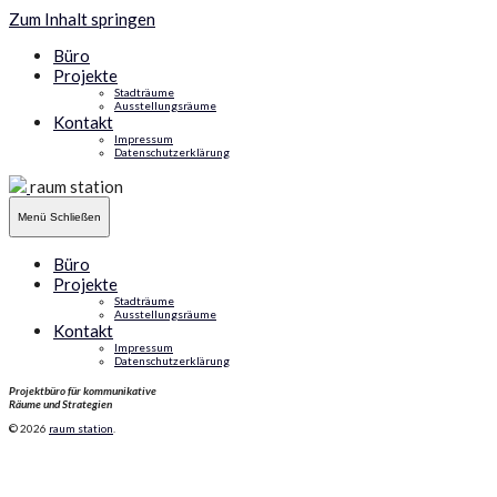
Zum Inhalt springen
Büro
Projekte
Stadträume
Ausstellungsräume
Kontakt
Impressum
Datenschutzerklärung
raum station
Menü
Schließen
Büro
Projekte
Stadträume
Ausstellungsräume
Kontakt
Impressum
Datenschutzerklärung
Projektbüro für kommunikative
Räume und Strategien
© 2026
raum station
.