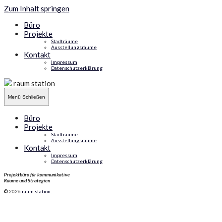
Zum Inhalt springen
Büro
Projekte
Stadträume
Ausstellungsräume
Kontakt
Impressum
Datenschutzerklärung
raum station
Menü
Schließen
Büro
Projekte
Stadträume
Ausstellungsräume
Kontakt
Impressum
Datenschutzerklärung
Projektbüro für kommunikative
Räume und Strategien
© 2026
raum station
.